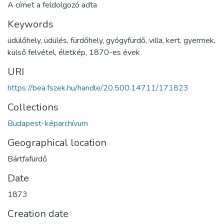
A címet a feldolgozó adta
Keywords
üdülőhely
,
üdülés
,
fürdőhely
,
gyógyfürdő
,
villa
,
kert
,
gyermek
,
külső felvétel
,
életkép
,
1870-es évek
URI
https://bea.fszek.hu/handle/20.500.14711/171823
Collections
Budapest-képarchívum
Geographical location
Bártfafürdő
Date
1873
Creation date