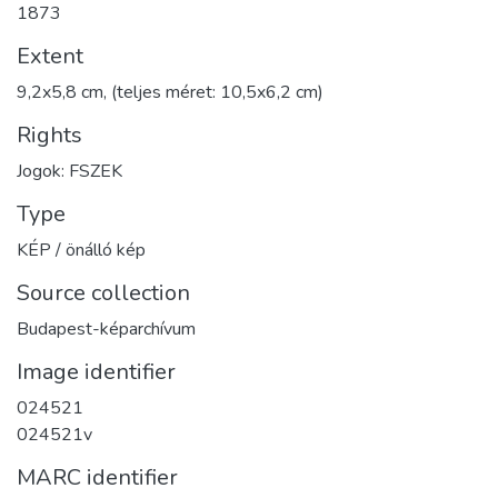
1873
Extent
9,2x5,8 cm, (teljes méret: 10,5x6,2 cm)
Rights
Jogok: FSZEK
Type
KÉP / önálló kép
Source collection
Budapest-képarchívum
Image identifier
024521
024521v
MARC identifier