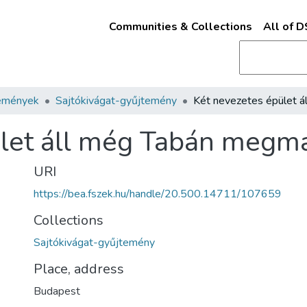
Communities & Collections
All of 
emények
Sajtókivágat-gyűjtemény
let áll még Tabán megma
URI
https://bea.fszek.hu/handle/20.500.14711/107659
Collections
Sajtókivágat-gyűjtemény
Place, address
Budapest