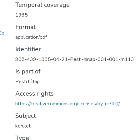
Temporal coverage
1935
Format
0b
application/pdf
Identifier
908-439-1935-04-21-Pesti-hirlap-001-001-m113
Is part of
Pesti hírlap
Access rights
https://creativecommons.org/licenses/by-nc/4.0/
Subject
kerület
Type