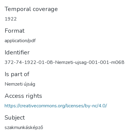
Temporal coverage
1922
Format
application/pdf
Identifier
372-74-1922-01-08-Nemzeti-ujsag-001-001-m068
Is part of
Nemzeti újság
Access rights
https://creativecommons.org/licenses/by-nc/4.0/
Subject
szakmunkásképző