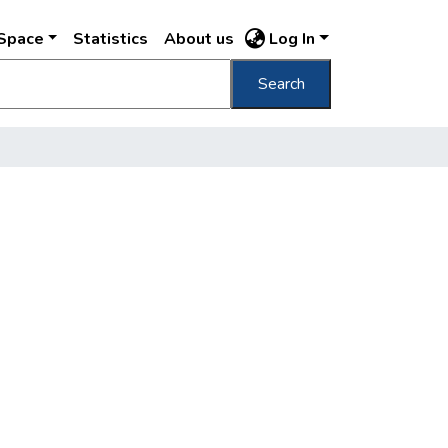
DSpace
Statistics
About us
Log In
Search