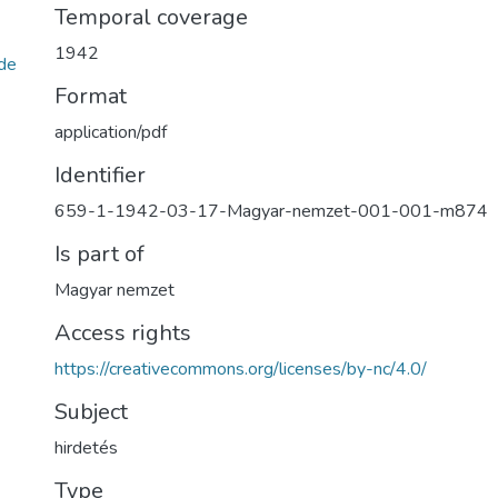
Temporal coverage
1942
de
Format
application/pdf
Identifier
659-1-1942-03-17-Magyar-nemzet-001-001-m874
Is part of
Magyar nemzet
Access rights
https://creativecommons.org/licenses/by-nc/4.0/
Subject
hirdetés
Type