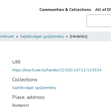
Communities & Collections
All of 
emények
Sajtókivágat-gyűjtemény
[Hirdetés]
URI
https://bea.fszek.hu/handle/20.500.14711/133934
Collections
Sajtókivágat-gyűjtemény
Place, address
Budapest