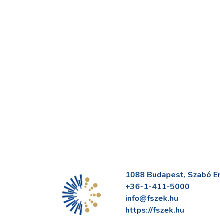
1088 Budapest, Szabó Erv
+36-1-411-5000
info@fszek.hu
https://fszek.hu