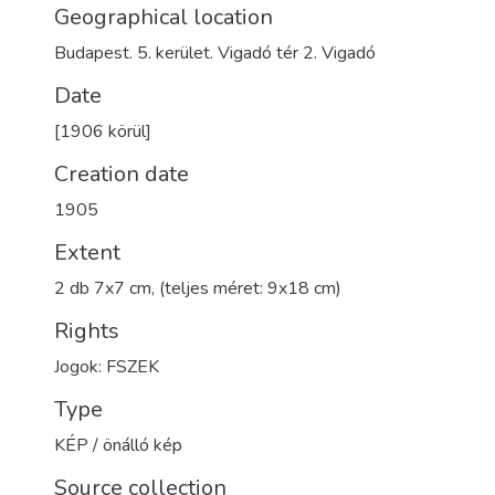
Geographical location
Budapest. 5. kerület. Vigadó tér 2. Vigadó
Date
[1906 körül]
Creation date
1905
Extent
2 db 7x7 cm, (teljes méret: 9x18 cm)
Rights
Jogok: FSZEK
Type
KÉP / önálló kép
Source collection