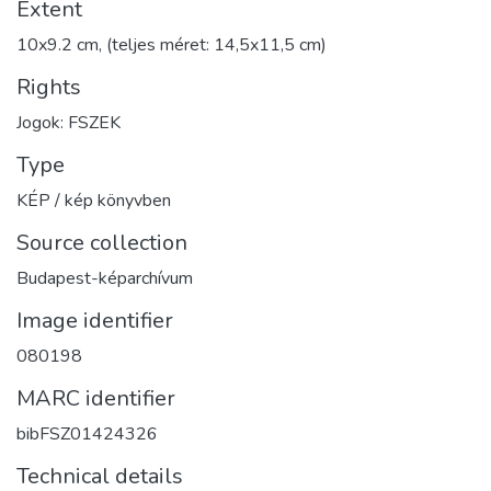
Extent
10x9.2 cm, (teljes méret: 14,5x11,5 cm)
Rights
Jogok: FSZEK
Type
KÉP / kép könyvben
Source collection
Budapest-képarchívum
Image identifier
080198
MARC identifier
bibFSZ01424326
Technical details