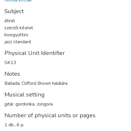
Gonda kották
Subject
átirat
szerzői kézirat
kisegyüttes
jazz standard
Physical Unit Identifier
GK13
Notes
Ballada, Clifford Brown halálára
Musical setting
gitár, gordonka, zongora
Number of physical units or pages
1 db., 6 p.