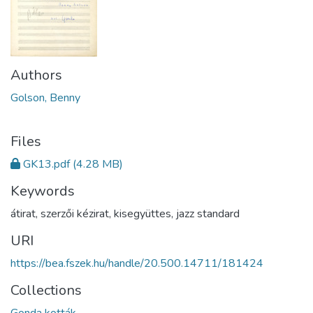
Authors
Golson, Benny
Files
GK13.pdf
(4.28 MB)
Keywords
átirat
,
szerzői kézirat
,
kisegyüttes
,
jazz standard
URI
https://bea.fszek.hu/handle/20.500.14711/181424
Collections