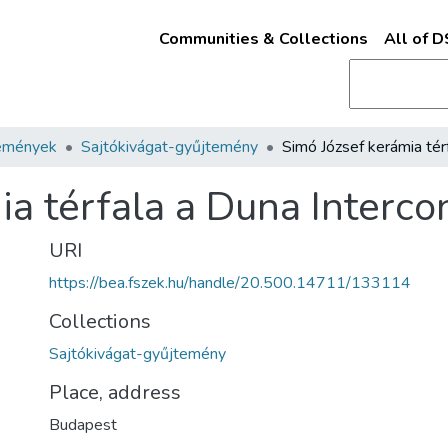
Communities & Collections
All of 
emények
Sajtókivágat-gyűjtemény
ia térfala a Duna Interco
URI
https://bea.fszek.hu/handle/20.500.14711/133114
Collections
Sajtókivágat-gyűjtemény
Place, address
Budapest