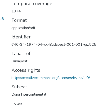
Temporal coverage
1974
e8
Format
application/pdf
Identifier
640-24-1974-04-xx-Budapest-001-001-gizi825
Is part of
Budapest
Access rights
https://creativecommons.org/licenses/by-nc/4.0/
Subject
Duna Intercontinental
Type