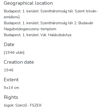
Geographical location
Budapest. 1. kerület. Szentháromság tér. Szent István-
emlékmű
Budapest. 1. kerület. Szentháromság tér 2. Budavári
Nagyboldogasszony-templom
Budapest. 1. kerület. Vár. Halászbástya
Date
[1946 után]
Creation date
1946
Extent
9x14 cm
Rights
Jogok: Szerző ; FSZEK