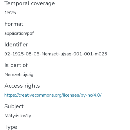
Temporal coverage
1925
Format
application/pdf
Identifier
92-1925-08-05-Nemzeti-ujsag-001-001-m023
Is part of
Nemzeti újság
Access rights
https://creativecommons.org/licenses/by-nc/4.0/
Subject
Mátyás király
Type