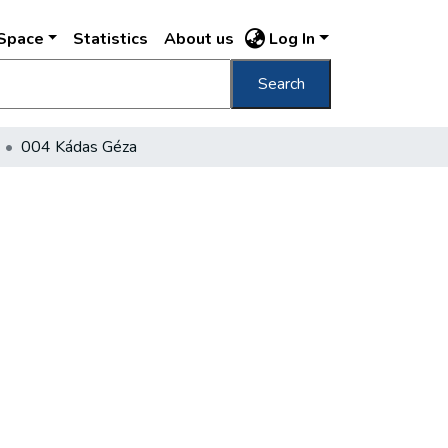
DSpace
Statistics
About us
Log In
Search
004 Kádas Géza