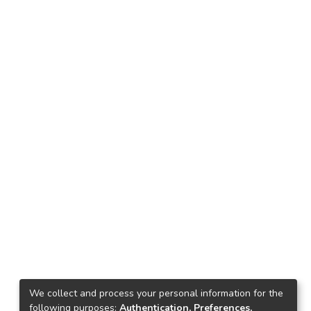
We collect and process your personal information for the
following purposes:
Authentication, Preferences,