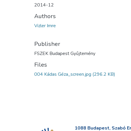
2014-12
Authors
Vizler Imre
Publisher
FSZEK Budapest Gyűjtemény
Files
004 Kádas Géza_screen.jpg
(296.2 KB)
1088 Budapest, Szabó Erv