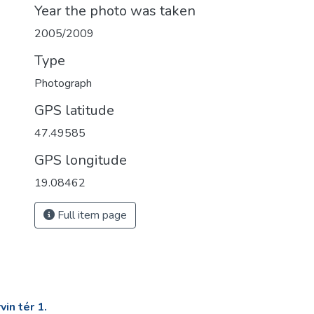
Year the photo was taken
2005/2009
Type
Photograph
GPS latitude
47.49585
GPS longitude
19.08462
Full item page
in tér 1.