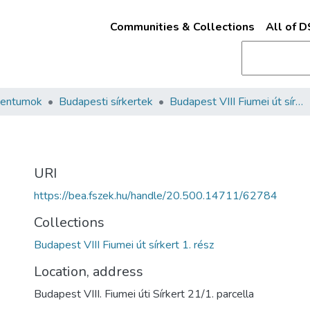
Communities & Collections
All of 
mentumok
Budapesti sírkertek
Budapest VIII Fiumei út sírkert 1. rész
URI
https://bea.fszek.hu/handle/20.500.14711/62784
Collections
Budapest VIII Fiumei út sírkert 1. rész
Location, address
Budapest VIII. Fiumei úti Sírkert 21/1. parcella