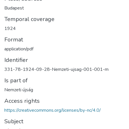
Budapest
Temporal coverage
1924
Format
application/pdf
Identifier
331-78-1924-09-28-Nemzeti-ujsag-001-001-m
Is part of
Nemzeti újság
Access rights
https://creativecommons.org/licenses/by-nc/4.0/
Subject