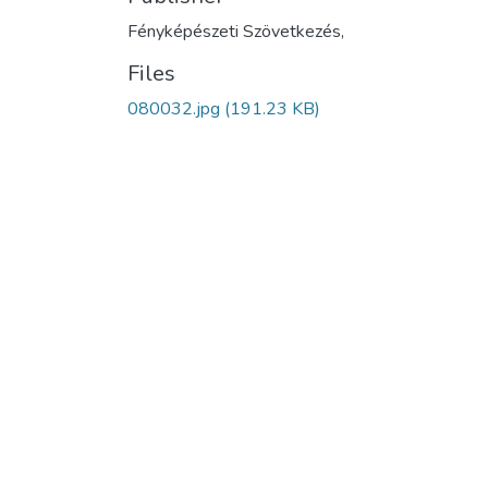
Fényképészeti Szövetkezés,
Files
080032.jpg
(191.23 KB)