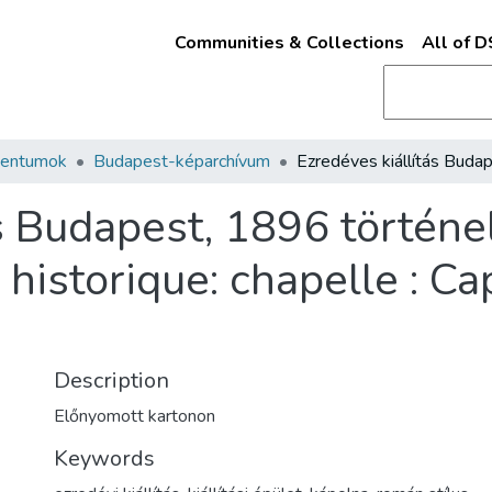
Communities & Collections
All of 
mentumok
Budapest-képarchívum
ás Budapest, 1896 történe
 historique: chapelle : Ca
Description
Előnyomott kartonon
Keywords