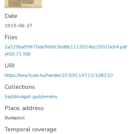
Date
1915-06-27
Files
2a329ba99670de96663bd8b1113024bc29010c64.pdf
(459.71 KB)
URI
https://bea.fszek.hu/handle/20.500.14711/108210
Collections
Sajtókivágat-gyűjtemény
Place, address
Budapest
Temporal coverage