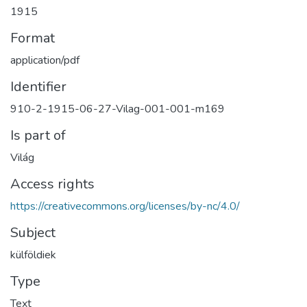
1915
Format
application/pdf
Identifier
910-2-1915-06-27-Vilag-001-001-m169
Is part of
Világ
Access rights
https://creativecommons.org/licenses/by-nc/4.0/
Subject
külföldiek
Type
Text