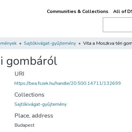
Communities & Collections
All of 
emények
Sajtókivágat-gyűjtemény
ri gombáról
URI
https://bea.fszek.hu/handle/20.500.14711/132699
Collections
Sajtókivágat-gyűjtemény
Place, address
Budapest