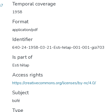
Temporal coverage
87
1958
Format
application/pdf
Identifier
640-24-1958-03-21-Esti-hirlap-001-001-gizi703
Is part of
Esti hírlap
Access rights
https://creativecommons.org/licenses/by-nc/4.0/
Subject
büfé
Type