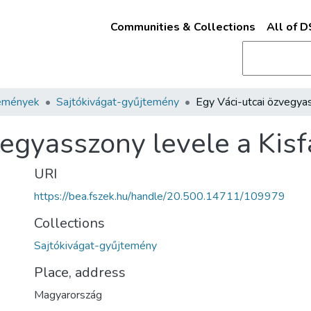
Communities & Collections
All of 
emények
Sajtókivágat-gyűjtemény
vegyasszony levele a Kis
URI
https://bea.fszek.hu/handle/20.500.14711/109979
Collections
Sajtókivágat-gyűjtemény
Place, address
Magyarország