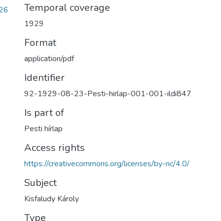
Temporal coverage
26
1929
Format
application/pdf
Identifier
92-1929-08-23-Pesti-hirlap-001-001-ildi847
Is part of
Pesti hírlap
Access rights
https://creativecommons.org/licenses/by-nc/4.0/
Subject
Kisfaludy Károly
Type