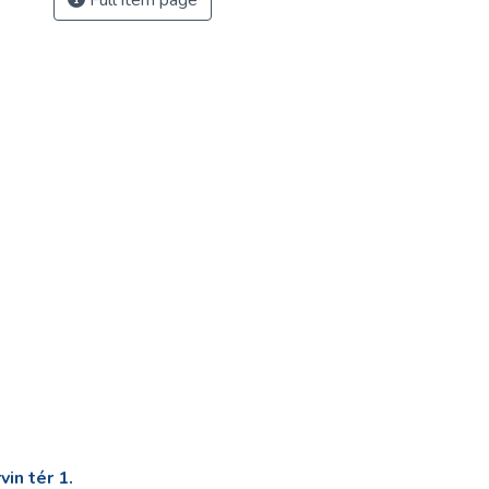
Full item page
in tér 1.