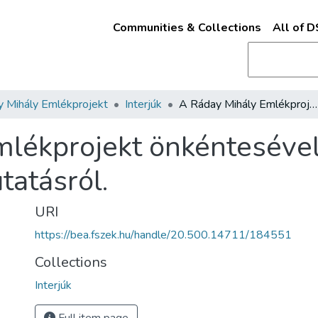
Communities & Collections
All of 
 Mihály Emlékprojekt
Interjúk
A Ráday Mihály Emlékprojekt önkéntesével, Forgács Évával készült interjú a kutatásról.
lékprojekt önkéntesével
utatásról.
URI
https://bea.fszek.hu/handle/20.500.14711/184551
Collections
Interjúk