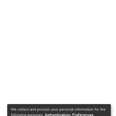
We collect and process your personal information for the
following purposes:
Authentication, Preferences,