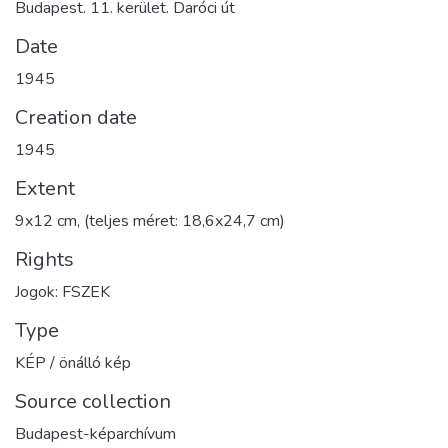
Budapest. 11. kerület. Daróci út
Date
1945
Creation date
1945
Extent
9x12 cm, (teljes méret: 18,6x24,7 cm)
Rights
Jogok: FSZEK
Type
KÉP / önálló kép
Source collection
Budapest-képarchívum