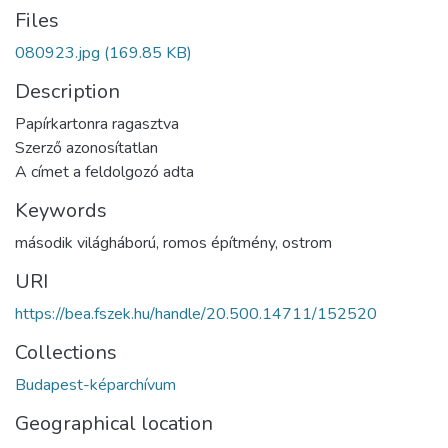
Files
080923.jpg
(169.85 KB)
Description
Papírkartonra ragasztva
Szerző azonosítatlan
A címet a feldolgozó adta
Keywords
második világháború
,
romos építmény
,
ostrom
URI
https://bea.fszek.hu/handle/20.500.14711/152520
Collections
Budapest-képarchívum
Geographical location