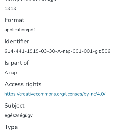
1919
Format
application/pdf
Identifier
614-441-1919-03-30-A-nap-001-001-gizi506
Is part of
A nap
Access rights
https://creativecommons.org/licenses/by-nc/4.0/
Subject
egészségügy
Type