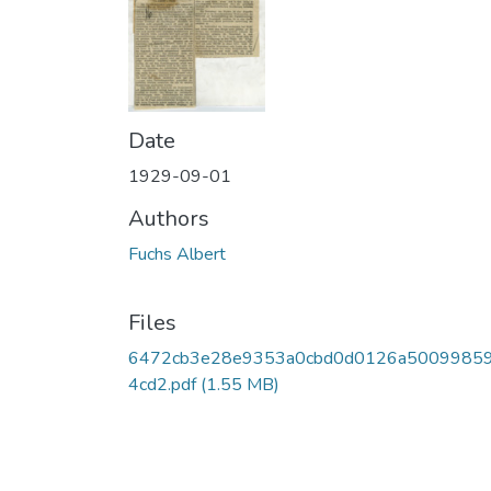
Date
1929-09-01
Authors
Fuchs Albert
Files
6472cb3e28e9353a0cbd0d0126a5009985
4cd2.pdf
(1.55 MB)