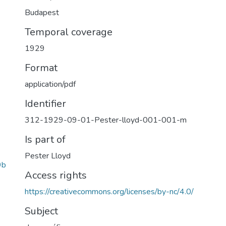
Budapest
Temporal coverage
1929
Format
application/pdf
Identifier
312-1929-09-01-Pester-lloyd-001-001-m
Is part of
Pester Lloyd
9b
Access rights
https://creativecommons.org/licenses/by-nc/4.0/
Subject