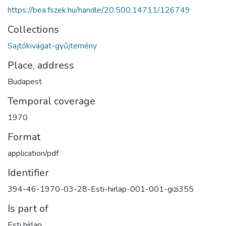
https://bea.fszek.hu/handle/20.500.14711/126749
Collections
Sajtókivágat-gyűjtemény
Place, address
Budapest
Temporal coverage
1970
Format
application/pdf
Identifier
394-46-1970-03-28-Esti-hirlap-001-001-gizi355
Is part of
Esti hírlap