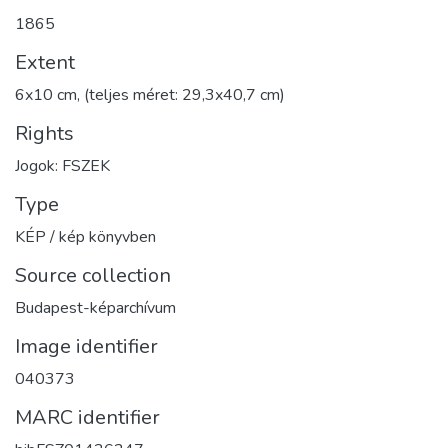
1865
Extent
6x10 cm, (teljes méret: 29,3x40,7 cm)
Rights
Jogok: FSZEK
Type
KÉP / kép könyvben
Source collection
Budapest-képarchívum
Image identifier
040373
MARC identifier