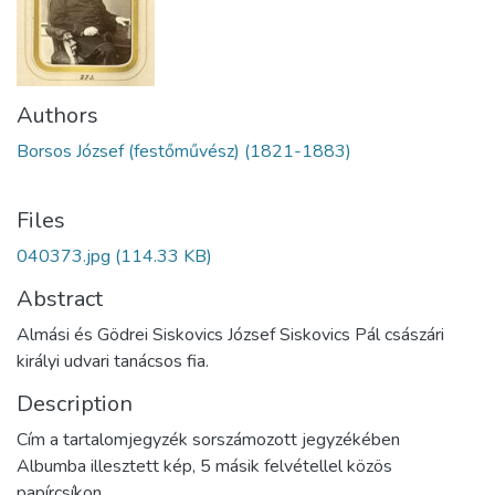
Authors
Borsos József (festőművész) (1821-1883)
Files
040373.jpg
(114.33 KB)
Abstract
Almási és Gödrei Siskovics József Siskovics Pál császári
királyi udvari tanácsos fia.
Description
Cím a tartalomjegyzék sorszámozott jegyzékében
Albumba illesztett kép, 5 másik felvétellel közös
papírcsíkon