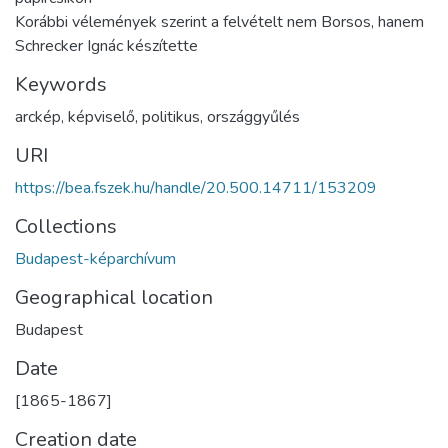
Korábbi vélemények szerint a felvételt nem Borsos, hanem
Schrecker Ignác készítette
Keywords
arckép
,
képviselő
,
politikus
,
országgyűlés
URI
https://bea.fszek.hu/handle/20.500.14711/153209
Collections
Budapest-képarchívum
Geographical location
Budapest
Date
[1865-1867]
Creation date