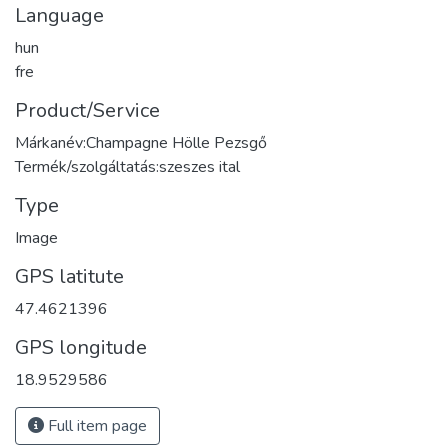
Language
hun
fre
Product/Service
Márkanév:Champagne Hölle Pezsgő
Termék/szolgáltatás:szeszes ital
Type
Image
GPS latitute
47.4621396
GPS longitude
18.9529586
Full item page