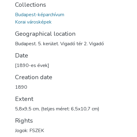
Collections
Budapest-képarchívum
Korai városképek
Geographical location
Budapest. 5. kerület. Vigadó tér 2. Vigadó
Date
[1890-es évek]
Creation date
1890
Extent
5,8x9,5 cm, (teljes méret: 6,5x10,7 cm)
Rights
Jogok: FSZEK