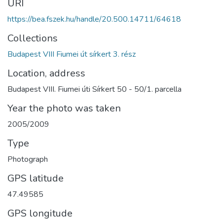
URI
https://bea.fszek.hu/handle/20.500.14711/64618
Collections
Budapest VIII Fiumei út sírkert 3. rész
Location, address
Budapest VIII. Fiumei úti Sírkert 50 - 50/1. parcella
Year the photo was taken
2005/2009
Type
Photograph
GPS latitude
47.49585
GPS longitude