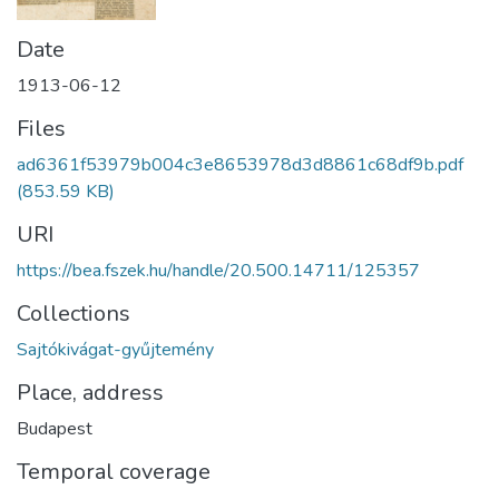
Date
1913-06-12
Files
ad6361f53979b004c3e8653978d3d8861c68df9b.pdf
(853.59 KB)
URI
https://bea.fszek.hu/handle/20.500.14711/125357
Collections
Sajtókivágat-gyűjtemény
Place, address
Budapest
Temporal coverage