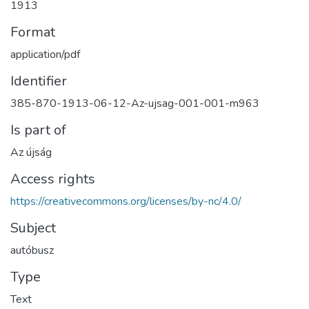
1913
Format
application/pdf
Identifier
385-870-1913-06-12-Az-ujsag-001-001-m963
Is part of
Az újság
Access rights
https://creativecommons.org/licenses/by-nc/4.0/
Subject
autóbusz
Type
Text