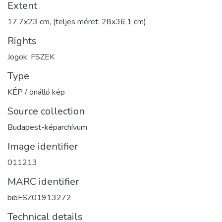
Extent
17,7x23 cm, (teljes méret: 28x36,1 cm)
Rights
Jogok: FSZEK
Type
KÉP / önálló kép
Source collection
Budapest-képarchívum
Image identifier
011213
MARC identifier
bibFSZ01913272
Technical details