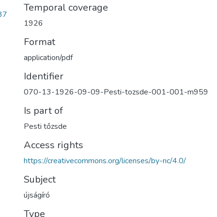
Temporal coverage
37
1926
Format
application/pdf
Identifier
070-13-1926-09-09-Pesti-tozsde-001-001-m959
Is part of
Pesti tőzsde
Access rights
https://creativecommons.org/licenses/by-nc/4.0/
Subject
újságíró
Type