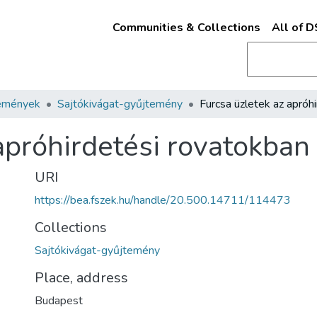
Communities & Collections
All of 
emények
Sajtókivágat-gyűjtemény
apróhirdetési rovatokban
URI
https://bea.fszek.hu/handle/20.500.14711/114473
Collections
Sajtókivágat-gyűjtemény
Place, address
Budapest