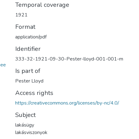
Temporal coverage
1921
Format
application/pdf
Identifier
333-32-1921-09-30-Pester-lloyd-001-001-m
9ee
Is part of
Pester Lloyd
Access rights
https://creativecommons.org/licenses/by-nc/4.0/
Subject
lakásügy
lakásviszonyok