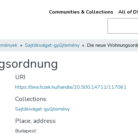
Communities & Collections
All of 
emények
Sajtókivágat-gyűjtemény
Die neue Wohnungsord
gsordnung
URI
https://bea.fszek.hu/handle/20.500.14711/117061
Collections
Sajtókivágat-gyűjtemény
Place, address
Budapest