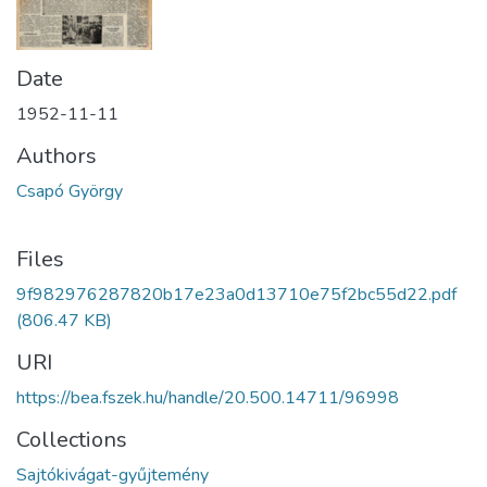
Date
1952-11-11
Authors
Csapó György
Files
9f982976287820b17e23a0d13710e75f2bc55d22.pdf
(806.47 KB)
URI
https://bea.fszek.hu/handle/20.500.14711/96998
Collections
Sajtókivágat-gyűjtemény