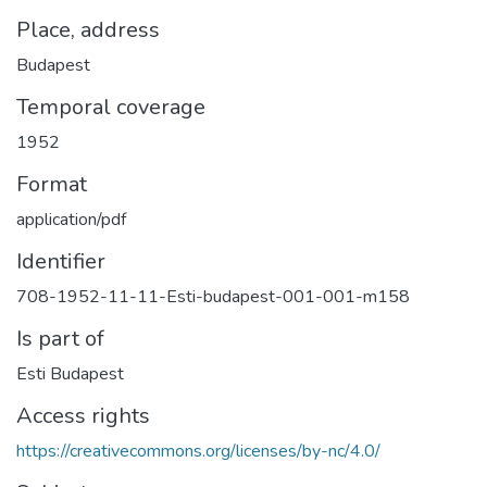
Place, address
Budapest
Temporal coverage
1952
Format
application/pdf
Identifier
708-1952-11-11-Esti-budapest-001-001-m158
Is part of
Esti Budapest
Access rights
https://creativecommons.org/licenses/by-nc/4.0/