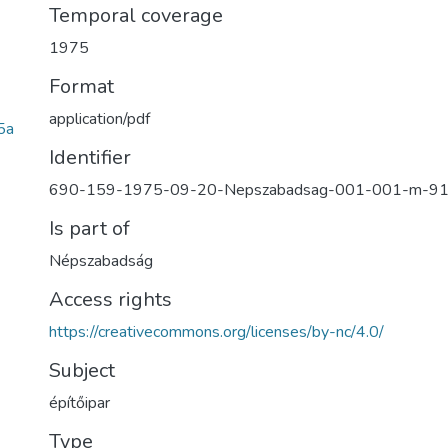
Temporal coverage
1975
Format
application/pdf
5a
Identifier
690-159-1975-09-20-Nepszabadsag-001-001-m-9
Is part of
Népszabadság
Access rights
https://creativecommons.org/licenses/by-nc/4.0/
Subject
építőipar
Type