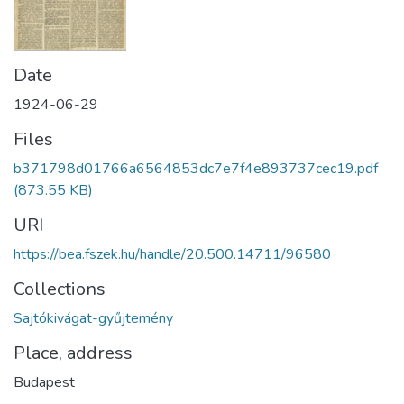
Date
1924-06-29
Files
b371798d01766a6564853dc7e7f4e893737cec19.pdf
(873.55 KB)
URI
https://bea.fszek.hu/handle/20.500.14711/96580
Collections
Sajtókivágat-gyűjtemény
Place, address
Budapest