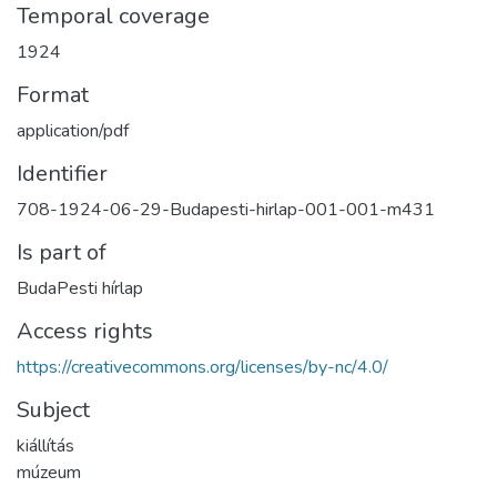
Temporal coverage
1924
Format
application/pdf
Identifier
708-1924-06-29-Budapesti-hirlap-001-001-m431
Is part of
BudaPesti hírlap
Access rights
https://creativecommons.org/licenses/by-nc/4.0/
Subject
kiállítás
múzeum