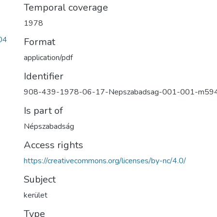
Temporal coverage
1978
04
Format
application/pdf
Identifier
908-439-1978-06-17-Nepszabadsag-001-001-m59
Is part of
Népszabadság
Access rights
https://creativecommons.org/licenses/by-nc/4.0/
Subject
kerület
Type