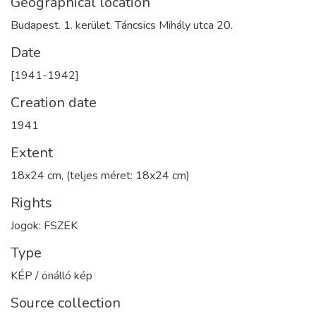
Geographical location
Budapest. 1. kerület. Táncsics Mihály utca 20.
Date
[1941-1942]
Creation date
1941
Extent
18x24 cm, (teljes méret: 18x24 cm)
Rights
Jogok: FSZEK
Type
KÉP / önálló kép
Source collection