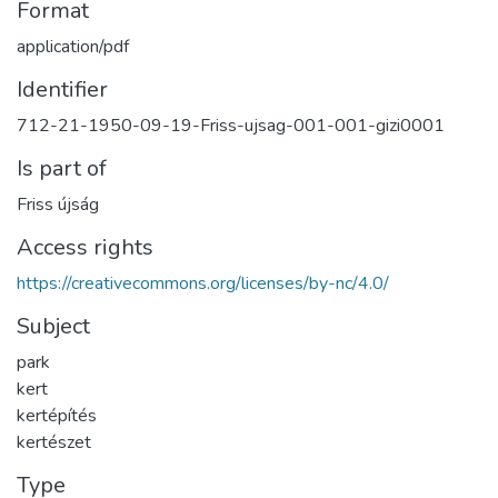
Format
application/pdf
Identifier
712-21-1950-09-19-Friss-ujsag-001-001-gizi0001
Is part of
Friss újság
Access rights
https://creativecommons.org/licenses/by-nc/4.0/
Subject
park
kert
kertépítés
kertészet
Type