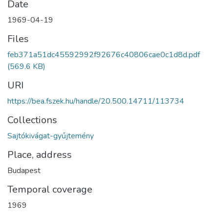
Date
1969-04-19
Files
feb371a51dc45592992f92676c40806cae0c1d8d.pdf
(569.6 KB)
URI
https://bea.fszek.hu/handle/20.500.14711/113734
Collections
Sajtókivágat-gyűjtemény
Place, address
Budapest
Temporal coverage
1969