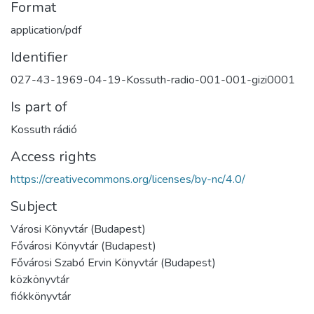
Format
application/pdf
Identifier
027-43-1969-04-19-Kossuth-radio-001-001-gizi0001
Is part of
Kossuth rádió
Access rights
https://creativecommons.org/licenses/by-nc/4.0/
Subject
Városi Könyvtár (Budapest)
Fővárosi Könyvtár (Budapest)
Fővárosi Szabó Ervin Könyvtár (Budapest)
közkönyvtár
fiókkönyvtár