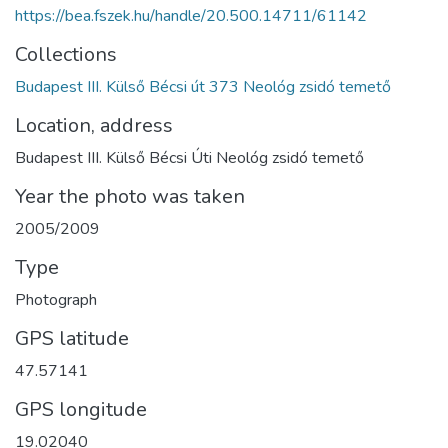
https://bea.fszek.hu/handle/20.500.14711/61142
Collections
Budapest III. Külső Bécsi út 373 Neológ zsidó temető
Location, address
Budapest III. Külső Bécsi Úti Neológ zsidó temető
Year the photo was taken
2005/2009
Type
Photograph
GPS latitude
47.57141
GPS longitude
19.02040