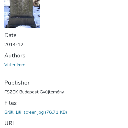
Date
2014-12
Authors
Vizler Imre
Publisher
FSZEK Budapest Gyűjtemény
Files
Brüll_Lili_screen.jpg
(78.71 KB)
URI