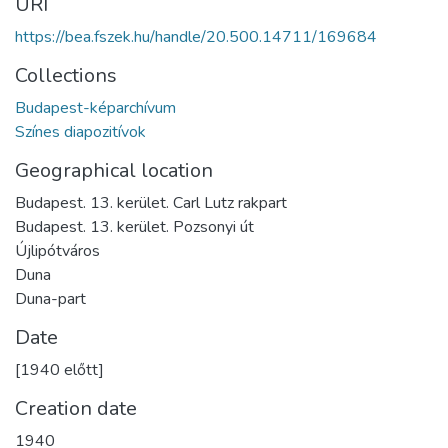
URI
https://bea.fszek.hu/handle/20.500.14711/169684
Collections
Budapest-képarchívum
Színes diapozitívok
Geographical location
Budapest. 13. kerület. Carl Lutz rakpart
Budapest. 13. kerület. Pozsonyi út
Újlipótváros
Duna
Duna-part
Date
[1940 előtt]
Creation date
1940