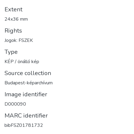
Extent
24x36 mm
Rights
Jogok: FSZEK
Type
KÉP / önálló kép
Source collection
Budapest-képarchívum
Image identifier
D000090
MARC identifier
bibFSZ01781732