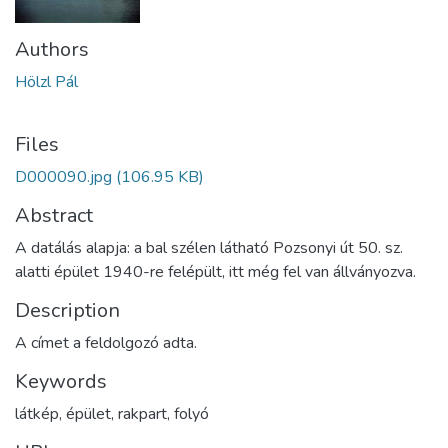
Authors
Hölzl Pál
Files
D000090.jpg
(106.95 KB)
Abstract
A datálás alapja: a bal szélen látható Pozsonyi út 50. sz.
alatti épület 1940-re felépült, itt még fel van állványozva.
Description
A címet a feldolgozó adta.
Keywords
látkép
,
épület
,
rakpart
,
folyó