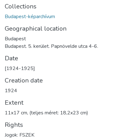
Collections
Budapest-képarchívum
Geographical location
Budapest
Budapest. 5. kerület. Papnövelde utca 4-6.
Date
[1924-1925]
Creation date
1924
Extent
11x17 cm, (teljes méret: 18,2x23 cm)
Rights
Jogok: FSZEK