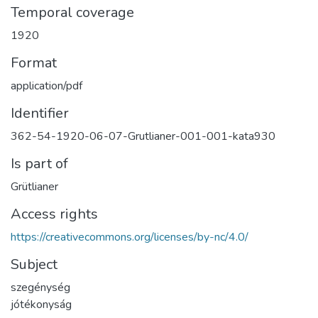
Temporal coverage
1920
Format
application/pdf
Identifier
362-54-1920-06-07-Grutlianer-001-001-kata930
Is part of
Grütlianer
Access rights
https://creativecommons.org/licenses/by-nc/4.0/
Subject
szegénység
jótékonyság