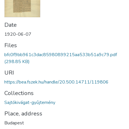
Date
1920-06-07
Files
bfc0f9bb961c3dac85980899215aa533b51a9c79.pdf
(298.85 KB)
URI
https://bea.fszek.hu/handle/20.500.14711/119806
Collections
Sajtókivágat-gyűjtemény
Place, address
Budapest