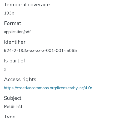
Temporal coverage
193x
Format
application/pdf
Identifier
624-2-193x-xx-xx-x-001-001-m065
Is part of
x
Access rights
https://creativecommons.org/licenses/by-nc/4.0/
Subject
Petőfi híd
Type