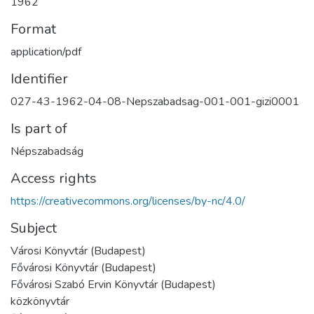
1962
Format
application/pdf
Identifier
027-43-1962-04-08-Nepszabadsag-001-001-gizi0001
Is part of
Népszabadság
Access rights
https://creativecommons.org/licenses/by-nc/4.0/
Subject
Városi Könyvtár (Budapest)
Fővárosi Könyvtár (Budapest)
Fővárosi Szabó Ervin Könyvtár (Budapest)
közkönyvtár