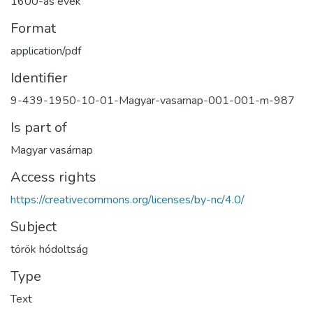
1600-as évek
Format
application/pdf
Identifier
9-439-1950-10-01-Magyar-vasarnap-001-001-m-987
Is part of
Magyar vasárnap
Access rights
https://creativecommons.org/licenses/by-nc/4.0/
Subject
török hódoltság
Type
Text