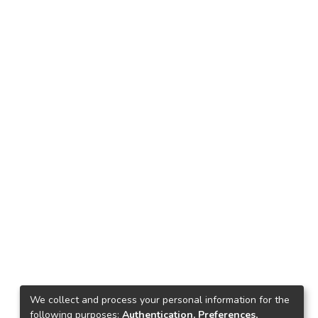
We collect and process your personal information for the
following purposes:
Authentication, Preferences,