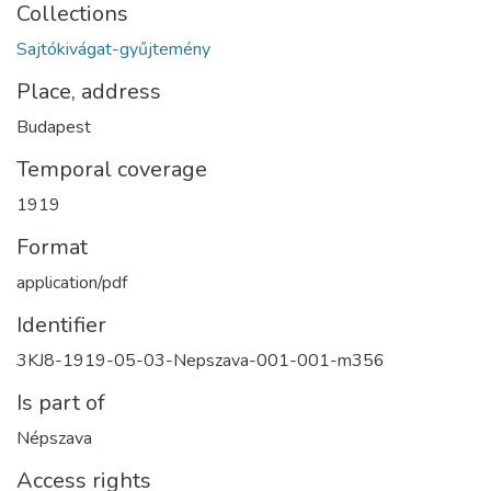
Collections
Sajtókivágat-gyűjtemény
Place, address
Budapest
Temporal coverage
1919
Format
application/pdf
Identifier
3KJ8-1919-05-03-Nepszava-001-001-m356
Is part of
Népszava
Access rights