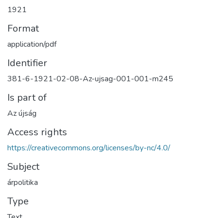
1921
Format
application/pdf
Identifier
381-6-1921-02-08-Az-ujsag-001-001-m245
Is part of
Az újság
Access rights
https://creativecommons.org/licenses/by-nc/4.0/
Subject
árpolitika
Type
Text