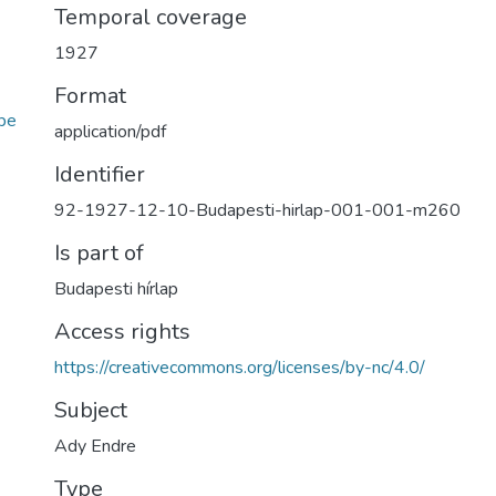
Temporal coverage
1927
Format
be
application/pdf
Identifier
92-1927-12-10-Budapesti-hirlap-001-001-m260
Is part of
Budapesti hírlap
Access rights
https://creativecommons.org/licenses/by-nc/4.0/
Subject
Ady Endre
Type