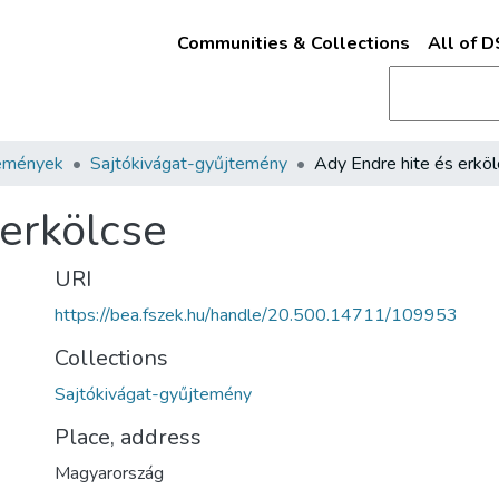
Communities & Collections
All of 
emények
Sajtókivágat-gyűjtemény
Ady Endre hite és erkö
 erkölcse
URI
https://bea.fszek.hu/handle/20.500.14711/109953
Collections
Sajtókivágat-gyűjtemény
Place, address
Magyarország