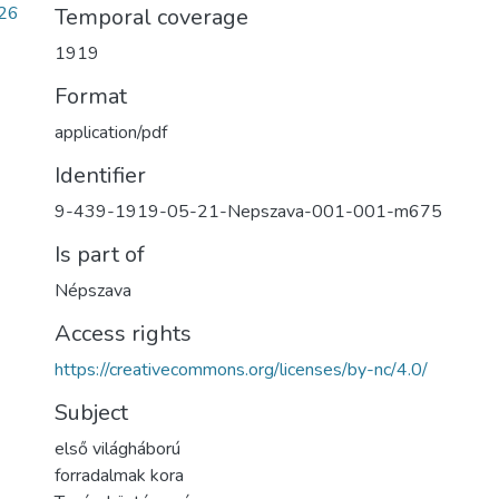
26
Temporal coverage
1919
Format
application/pdf
Identifier
9-439-1919-05-21-Nepszava-001-001-m675
Is part of
Népszava
Access rights
https://creativecommons.org/licenses/by-nc/4.0/
Subject
első világháború
forradalmak kora