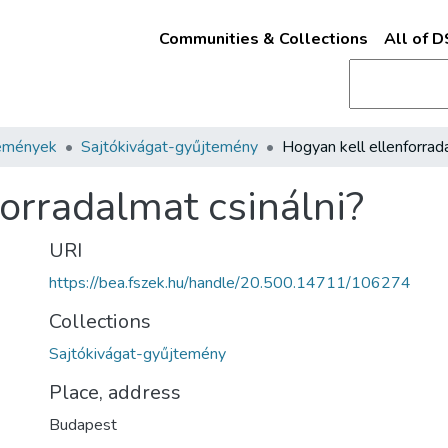
Communities & Collections
All of 
emények
Sajtókivágat-gyűjtemény
orradalmat csinálni?
URI
https://bea.fszek.hu/handle/20.500.14711/106274
Collections
Sajtókivágat-gyűjtemény
Place, address
Budapest