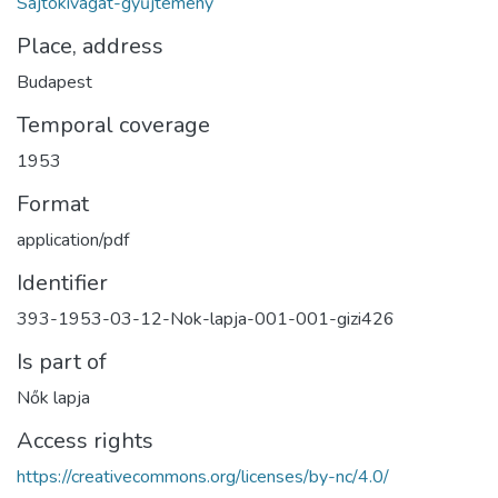
Sajtókivágat-gyűjtemény
Place, address
Budapest
Temporal coverage
1953
Format
application/pdf
Identifier
393-1953-03-12-Nok-lapja-001-001-gizi426
Is part of
Nők lapja
Access rights
https://creativecommons.org/licenses/by-nc/4.0/