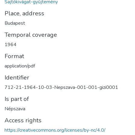
Sajtókivágat-gyűjtemény
Place, address
Budapest
Temporal coverage
1964
Format
application/pdf
Identifier
712-21-1964-10-03-Nepszava-001-001-gizi0001
Is part of
Népszava
Access rights
https://creativecommons.org/licenses/by-nc/4.0/